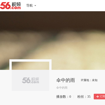
导航
伞中的雨
IP属地：未知
伞中的雨
订
播放数：
0
|
粉丝：
35