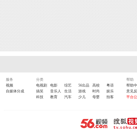
服务
分类
帮助
视频
电视剧
电影
综艺
56出品
高校
粤语
帮助
自媒体分成
搞笑
音乐人
生活
游戏
时尚
娱乐
意见
科技
教育
汽车
少儿
母婴
拍客
平台