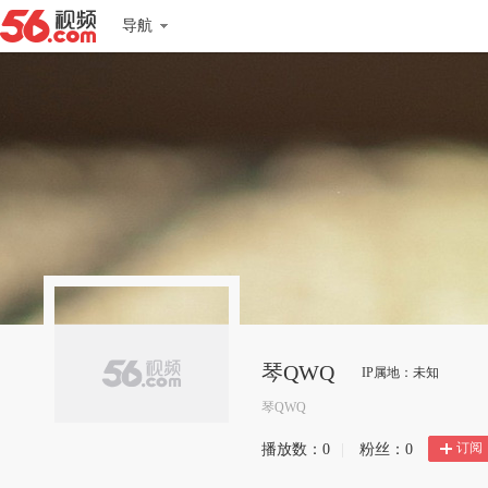
导航
琴QWQ
IP属地：未知
琴QWQ
订阅
播放数：
0
|
粉丝：
0