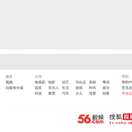
服务
分类
帮助
视频
电视剧
电影
综艺
56出品
高校
粤语
帮助
自媒体分成
搞笑
音乐人
生活
游戏
时尚
娱乐
意见
科技
教育
汽车
少儿
母婴
拍客
平台