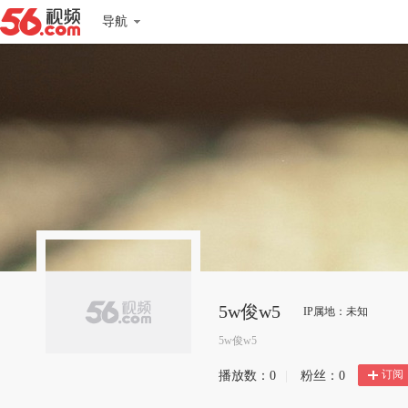
导航
5w俊w5
IP属地：未知
5w俊w5
订阅
播放数：
0
|
粉丝：
0