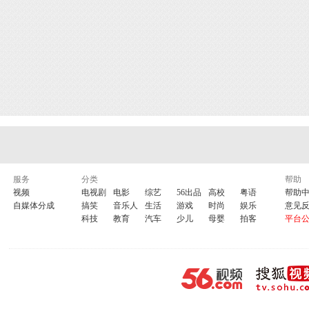
服务
分类
帮助
视频
电视剧
电影
综艺
56出品
高校
粤语
帮助
自媒体分成
搞笑
音乐人
生活
游戏
时尚
娱乐
意见
科技
教育
汽车
少儿
母婴
拍客
平台