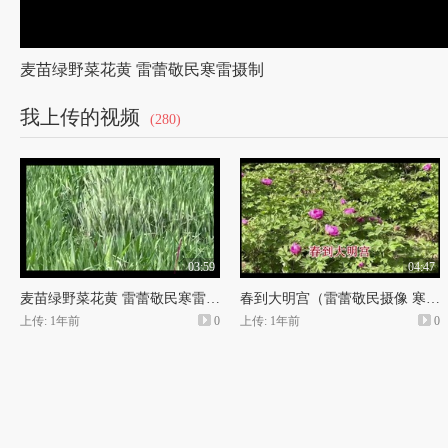
麦苗绿野菜花黄 雷蕾敬民寒雷摄制
我上传的视频
(280)
03:59
04:47
麦苗绿野菜花黄 雷蕾敬民寒雷摄制
春到大明宫（雷蕾敬民摄像 寒雷制作）
上传: 1年前
0
上传: 1年前
0