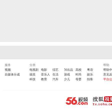
服务
分类
帮助
视频
电视剧
电影
综艺
56出品
高校
粤语
帮助
自媒体分成
搞笑
音乐人
生活
游戏
时尚
娱乐
意见
科技
教育
汽车
少儿
母婴
拍客
平台