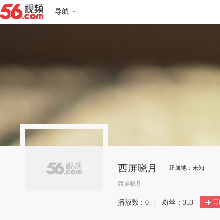
导航
西屏晓月
IP属地：未知
西屏晓月
订
播放数：
0
|
粉丝：
353