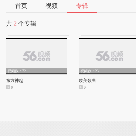
首页
视频
专辑
共
2
个专辑
视频数：72
视频数：23
东方神起
欧美歌曲
0
0