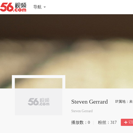
导航
Steven Gerrard
IP属地：
Steven Gerrard
订
播放数：
0
|
粉丝：
317