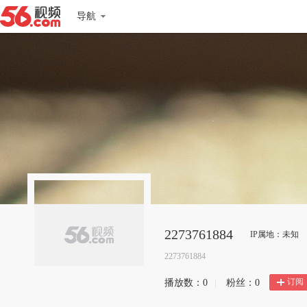
导航
2273761884
IP属地：未知
2273761884
订阅
播放数：
0
|
粉丝：
0