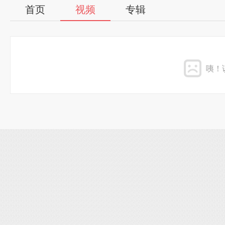
首页
视频
专辑
咦！