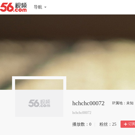
导航
hchchc00072
IP属地：未知
hchchc00072
订
播放数：
0
|
粉丝：
25