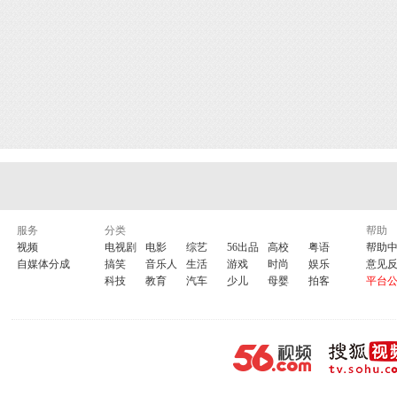
服务
分类
帮助
视频
电视剧
电影
综艺
56出品
高校
粤语
帮助
自媒体分成
搞笑
音乐人
生活
游戏
时尚
娱乐
意见
科技
教育
汽车
少儿
母婴
拍客
平台