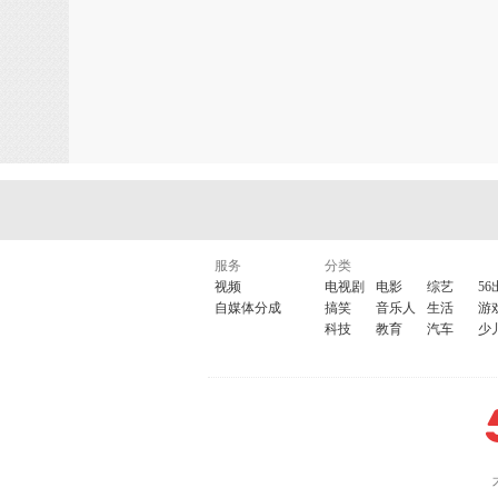
服务
分类
视频
电视剧
电影
综艺
56
自媒体分成
搞笑
音乐人
生活
游
科技
教育
汽车
少