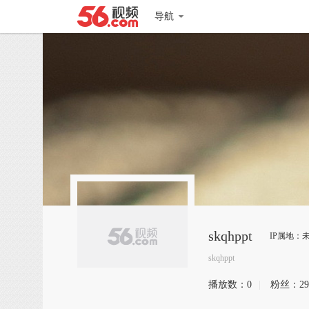
导航
skqhppt
IP属地：
skqhppt
播放数：
0
|
粉丝：
29