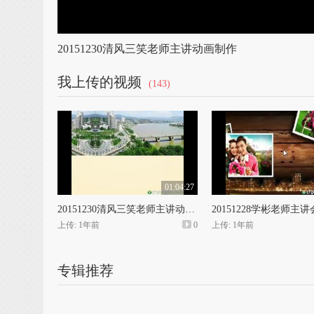
20151230清风三笑老师主讲动画制作
我上传的视频
(143)
01:04:27
20151230清风三笑老师主讲动画制作
上传: 1年前
0
上传: 1年前
专辑推荐