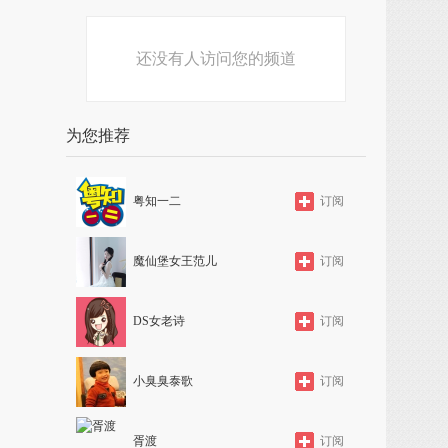
还没有人访问您的频道
为您推荐
粤知一二
订阅
魔仙堡女王范儿
订阅
DS女老诗
订阅
小臭臭泰歌
订阅
胥渡
订阅