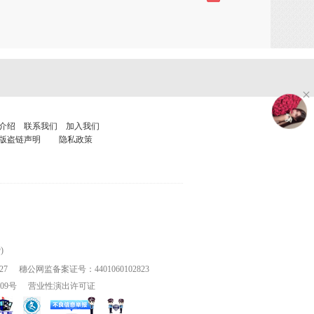
介绍
联系我们
加入我们
版盗链声明
隐私政策
)
27
穗公网监备案证号：4401060102823
109号
营业性演出许可证