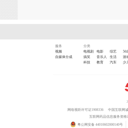
服务
分类
视频
电视剧
电影
综艺
56
自媒体分成
搞笑
音乐人
生活
游
科技
教育
汽车
少
网络视听许可证1908336
中国互联网
互联网药品信息服务资格证(粤)
粤公网安备 44010602000140号