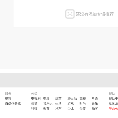
还没有添加专辑推荐
服务
分类
帮助
视频
电视剧
电影
综艺
56出品
高校
粤语
帮助
自媒体分成
搞笑
音乐人
生活
游戏
时尚
娱乐
意见
科技
教育
汽车
少儿
母婴
拍客
平台