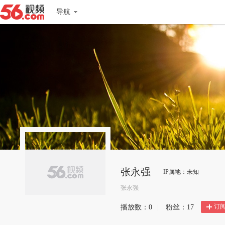
导航
张永强
IP属地：未知
张永强
订
播放数：
0
|
粉丝：
17