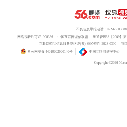
不良信息举报电话：022-65303888
网络视听许可证1908336
中国互联网诚信联盟
粤通管BBS【2009】第
互联网药品信息服务资格证(粤)-非经营性-2023-0390
节目
粤公网安备 44010602000140号
中国互联网举报中心
Copyright ©202