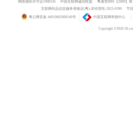
网络视听许可证1908336
中国互联网诚信联盟
粤通管BBS【2009】第
互联网药品信息服务资格证(粤)-非经营性-2023-0390
节目
粤公网安备 44010602000140号
中国互联网举报中心
Copyright ©202