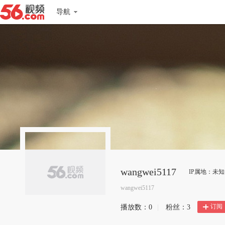
导航
wangwei5117
IP属地：未知
wangwei5117
订阅
播放数：
0
|
粉丝：
3