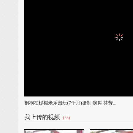
桐桐在榻榻米乐园玩(7个月)摄制:飘舞 芬芳...
我上传的视频
(55)