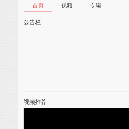
首页
视频
专辑
公告栏
视频推荐