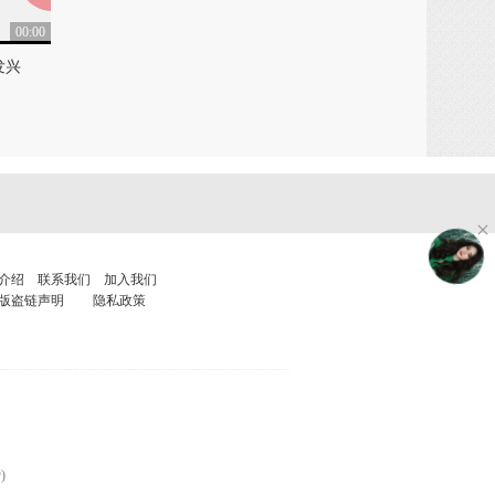
00:00
00:00
发兴
大合唱
0
0
介绍
联系我们
加入我们
版盗链声明
隐私政策
)