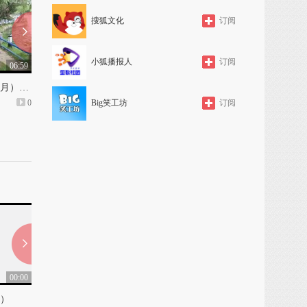
搜狐文化
订阅
小狐播报人
订阅
06:59
04:33
桐桐欢乐的一天（桐16个月）游园、跳舞。 飘舞芬芳制作
桐桐学做自己的事情 制作：飘舞芬芳
桐桐成长变化. 制作：飘
0
上传: 1年前
Big笑工坊
0
上传: 1年前
订阅
00:00
00:00
）
学跳一拖二（三人舞）三步踩，癞蛤蟆爱天鹅
三步踩-游莘庄公园