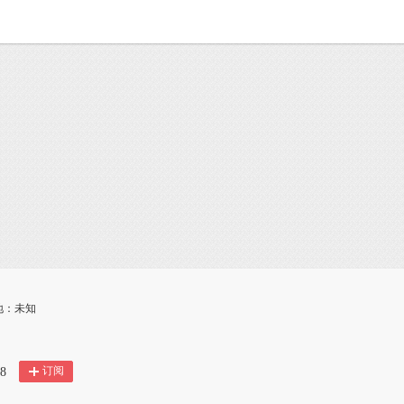
地：未知
订阅
8