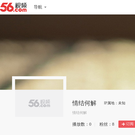
导航
情结何解
IP属地：未知
情结何解
订阅
播放数：
0
|
粉丝：
8