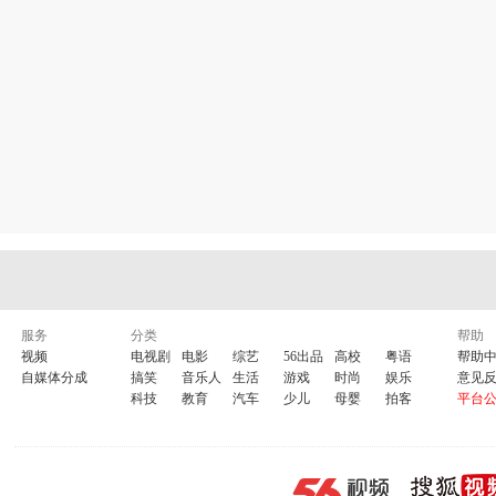
服务
分类
帮助
视频
电视剧
电影
综艺
56出品
高校
粤语
帮助
自媒体分成
搞笑
音乐人
生活
游戏
时尚
娱乐
意见
科技
教育
汽车
少儿
母婴
拍客
平台