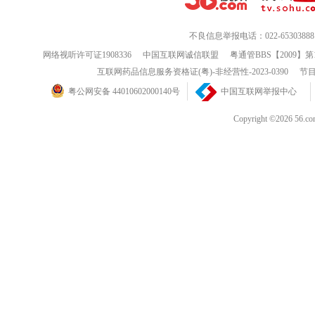
不良信息举报电话：022-65303888
网络视听许可证1908336
中国互联网诚信联盟
粤通管BBS【2009】第
互联网药品信息服务资格证(粤)-非经营性-2023-0390
节目
粤公网安备 44010602000140号
中国互联网举报中心
Copyright ©202