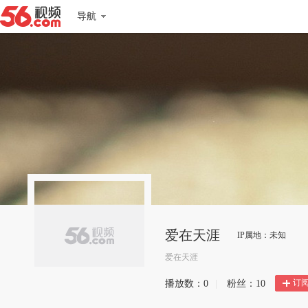
导航
爱在天涯
IP属地：未知
爱在天涯
订
播放数：
0
|
粉丝：
10