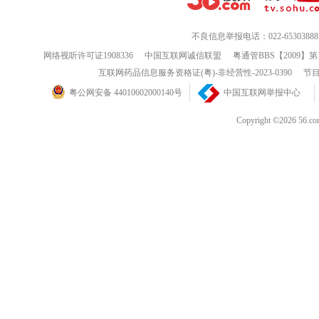
不良信息举报电话：022-65303888
网络视听许可证1908336
中国互联网诚信联盟
粤通管BBS【2009】第
互联网药品信息服务资格证(粤)-非经营性-2023-0390
节目
粤公网安备 44010602000140号
中国互联网举报中心
Copyright ©202