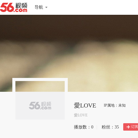
导航
愛LOVE
IP属地：未知
愛LOVE
订
播放数：
0
|
粉丝：
35