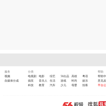
服务
分类
帮助
视频
电视剧
电影
综艺
56出品
高校
粤语
帮助
自媒体分成
搞笑
音乐人
生活
游戏
时尚
娱乐
意见
科技
教育
汽车
少儿
母婴
拍客
平台