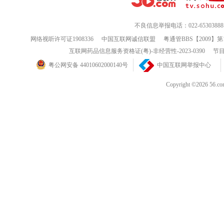
不良信息举报电话：022-65303888
网络视听许可证1908336
中国互联网诚信联盟
粤通管BBS【2009】第
互联网药品信息服务资格证(粤)-非经营性-2023-0390
节目
粤公网安备 44010602000140号
中国互联网举报中心
Copyright ©202