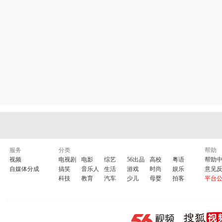
服务
分类
帮助
视频
电视剧
电影
综艺
56出品
高校
粤语
帮助
自媒体分成
搞笑
音乐人
生活
游戏
时尚
娱乐
意见
科技
教育
汽车
少儿
母婴
拍客
平台