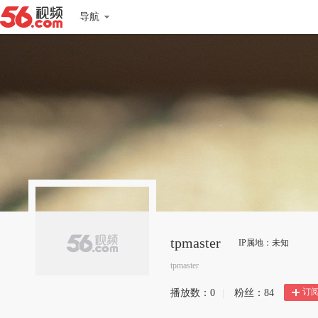
导航
tpmaster
IP属地：未知
tpmaster
订
播放数：
0
|
粉丝：
84