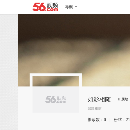
导航
如影相随
IP属地
如影相随
播放数：
0
|
粉丝：
21