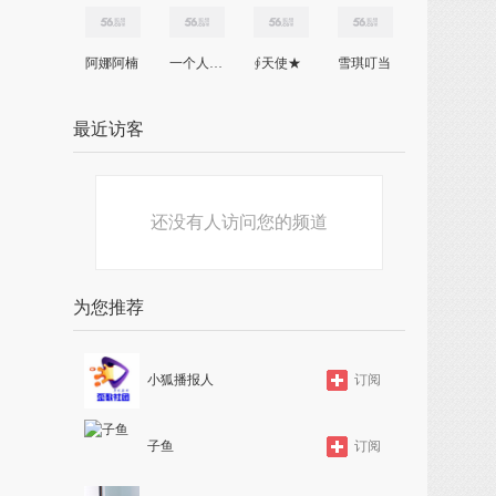
阿娜阿楠
一个人的浅蓝色
∮天使★
雪琪叮当
最近访客
还没有人访问您的频道
为您推荐
小狐播报人
订阅
子鱼
订阅