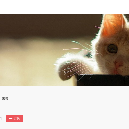
：未知
订阅
1