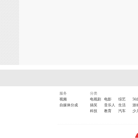
服务
分类
视频
电视剧
电影
综艺
56
自媒体分成
搞笑
音乐人
生活
游
科技
教育
汽车
少