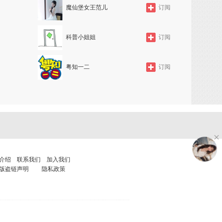
魔仙堡女王范儿
订阅
科普小姐姐
订阅
粤知一二
订阅
介绍
联系我们
加入我们
版盗链声明
隐私政策