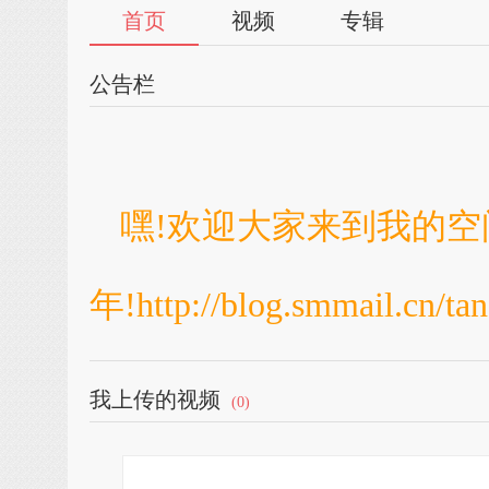
首页
视频
专辑
公告栏
嘿!欢迎大家来到我的空
年!
http://blog.smmail.cn/t
我上传的视频
(0)