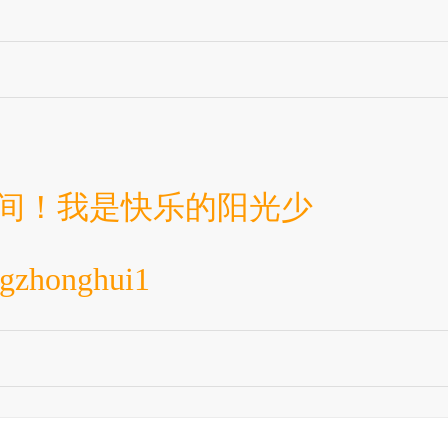
间！
我是快乐的阳光少
angzhonghui1