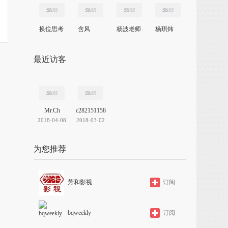
换位思考
含风
杨波老师
杨琪炜
最近访客
Mr.Ch
c282151158
2018-04-08
2018-03-02
为您推荐
芳和影视
订阅
bqweekly
订阅