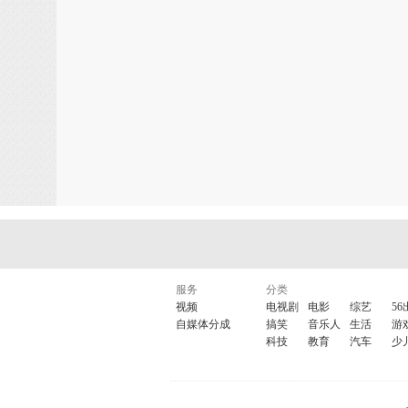
服务
分类
视频
电视剧
电影
综艺
56
自媒体分成
搞笑
音乐人
生活
游
科技
教育
汽车
少