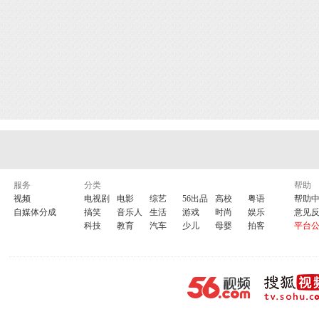
服务
分类
帮助
视频
电视剧
电影
综艺
56出品
高校
粤语
帮助
自媒体分成
搞笑
音乐人
生活
游戏
时尚
娱乐
意见
科技
教育
汽车
少儿
母婴
拍客
平台