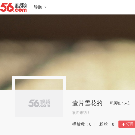
导航
壹片雪花的
IP属地：未知
欢迎来访！
订阅
播放数：
0
|
粉丝：
8