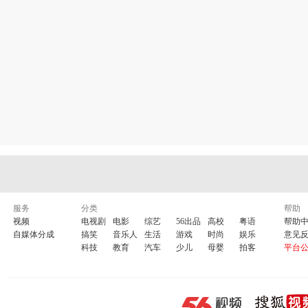
服务
分类
帮助
视频
电视剧
电影
综艺
56出品
高校
粤语
帮助
自媒体分成
搞笑
音乐人
生活
游戏
时尚
娱乐
意见
科技
教育
汽车
少儿
母婴
拍客
平台