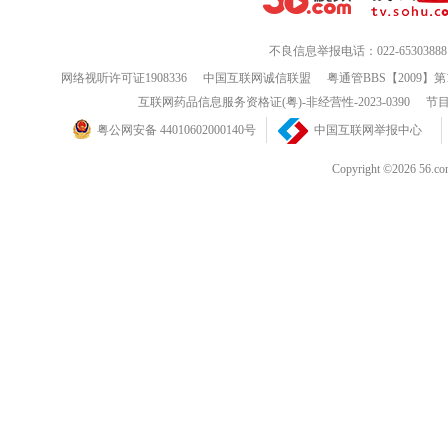
不良信息举报电话：022-65303888
网络视听许可证1908336
中国互联网诚信联盟
粤通管BBS【2009】第
互联网药品信息服务资格证(粤)-非经营性-2023-0390
节目
粤公网安备 44010602000140号
中国互联网举报中心
Copyright ©202