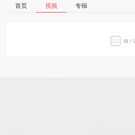
首页
视频
专辑
咦！