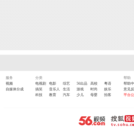
服务
分类
帮助
视频
电视剧
电影
综艺
56出品
高校
粤语
帮助
自媒体分成
搞笑
音乐人
生活
游戏
时尚
娱乐
意见
科技
教育
汽车
少儿
母婴
拍客
平台