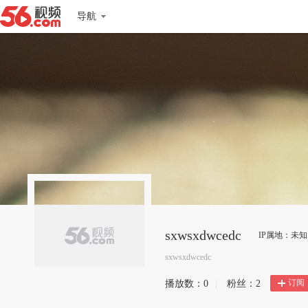
导航
sxwsxdwcedc
IP属地：未知
sxwsxdwcedc
订阅
播放数：
0
|
粉丝：
2