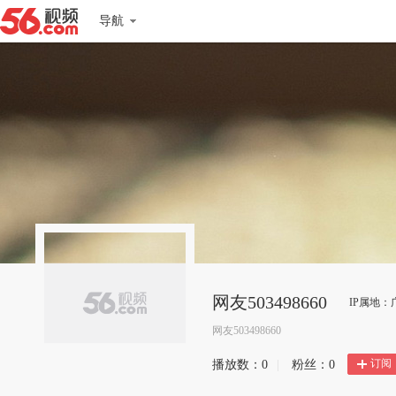
导航
网友503498660
IP属地：
网友503498660
订阅
播放数：
0
|
粉丝：
0