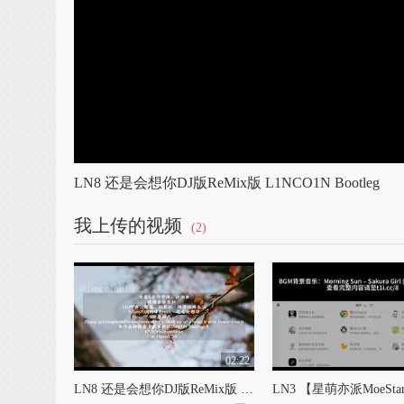
LN8 还是会想你DJ版ReMix版 L1NCO1N Bootleg
我上传的视频
(2)
02:22
LN8 还是会想你DJ版ReMix版 L1NCO1N Bootleg