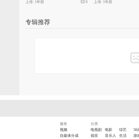
上传: 1年前
0
上传: 1年前
专辑推荐
服务
分类
视频
电视剧
电影
综艺
56
自媒体分成
搞笑
音乐人
生活
游