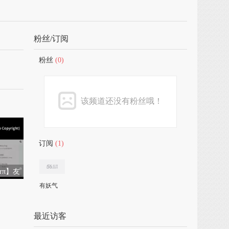
粉丝/订阅
粉丝
(0)
该频道还没有粉丝哦！
订阅
(1)
arπ】友
有妖气
最近访客