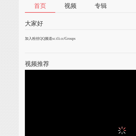
首页
视频
专辑
大家好
加入粉丝QQ频道sc.t1i.cc/Groups
视频推荐