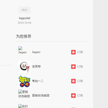
happydad
2024-10-04
为您推荐
Jasperc
订阅
淮秀帮
订阅
粤知一二
订阅
爱丽丝伪娘团
订阅