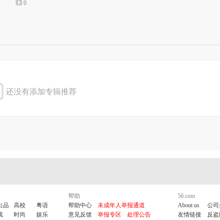
0
还没有添加专辑推荐
帮助
56.com
出品
高校
粤语
帮助中心
未成年人举报通道
About us
公司
戏
时尚
娱乐
意见反馈
举报专区
处理公告
友情链接
反盗