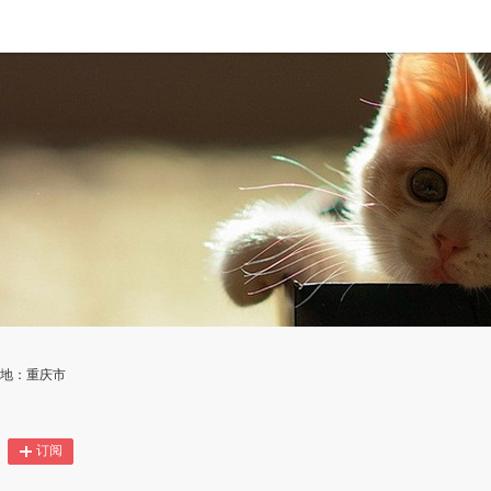
属地：重庆市
订阅