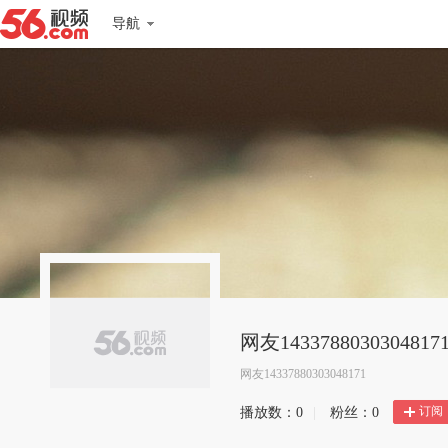
导航
网友1433788030304817
网友14337880303048171
订阅
播放数：
0
|
粉丝：
0