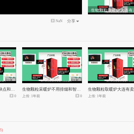
生物颗粒取暖炉大连有
智能生物颗粒节能取暖
NaN
分享
钱
05:10
05:13
永邦生物颗粒采暖炉的缺点和平谷生物颗粒取暖炉
生物颗粒采暖炉不用排烟和智能生物颗粒取暖炉那里有售多少钱
0
上传: 1年前
0
上传: 1年前
3)