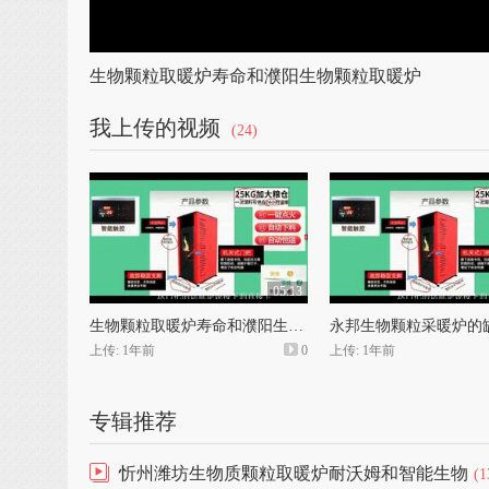
生物颗粒取暖炉寿命和濮阳生物颗粒取暖炉
我上传的视频
(24)
05:13
生物颗粒取暖炉寿命和濮阳生物颗粒取暖炉
上传: 1年前
0
上传: 1年前
专辑推荐
忻州潍坊生物质颗粒取暖炉耐沃姆和智能生物
(1