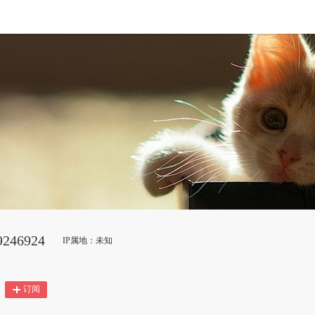
246924
IP属地：未知
订阅