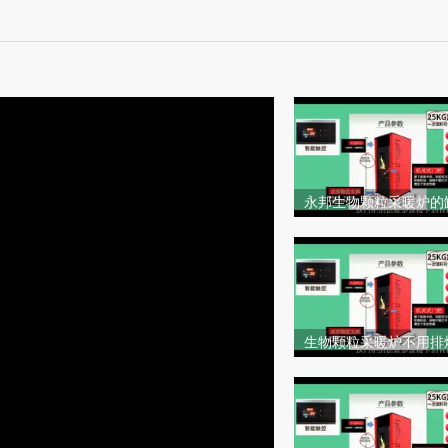
永邦生物颗粒采暖炉的
平谷生物颗粒取暖炉
生物颗粒采暖炉不用排
能生物颗粒取暖炉那里
少钱