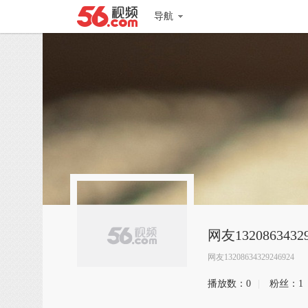
导航
网友13208634329
网友13208634329246924
播放数：
0
|
粉丝：
1