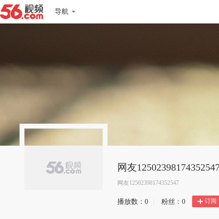
导航
网友1250239817435254
网友12502398174352547
订阅
播放数：
0
|
粉丝：
0