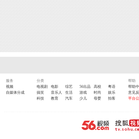
服务
分类
帮助
视频
电视剧
电影
综艺
56出品
高校
粤语
帮助
自媒体分成
搞笑
音乐人
生活
游戏
时尚
娱乐
意见
科技
教育
汽车
少儿
母婴
拍客
平台