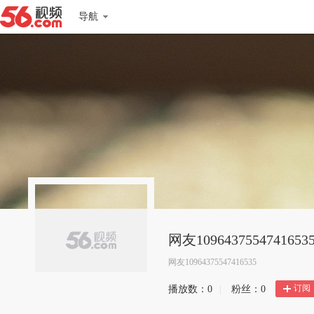
导航
网友1096437554741653
网友10964375547416535
订阅
播放数：
0
|
粉丝：
0