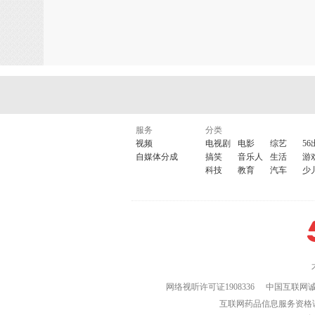
服务
分类
视频
电视剧
电影
综艺
56
自媒体分成
搞笑
音乐人
生活
游
科技
教育
汽车
少
网络视听许可证1908336
中国互联网
互联网药品信息服务资格证(粤)