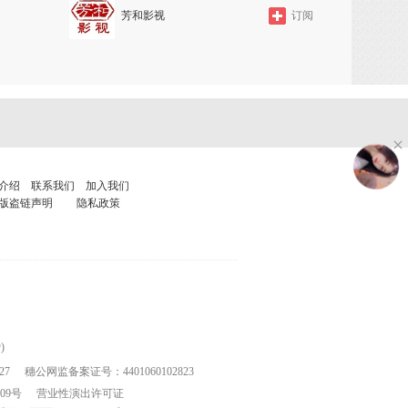
芳和影视
订阅
介绍
联系我们
加入我们
版盗链声明
隐私政策
)
27
穗公网监备案证号：4401060102823
109号
营业性演出许可证