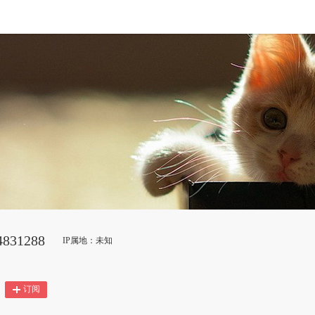
831288
IP属地：未知
订阅