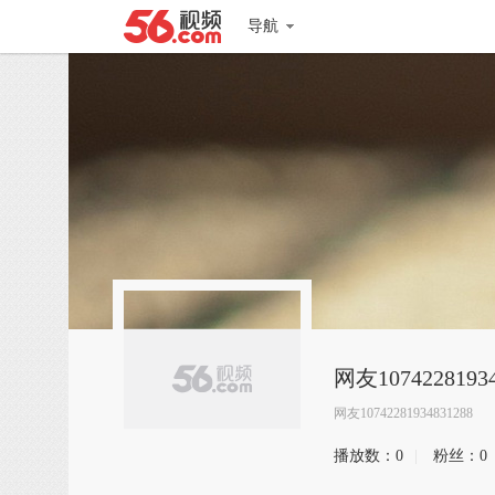
导航
网友10742281934
网友10742281934831288
播放数：
0
|
粉丝：
0