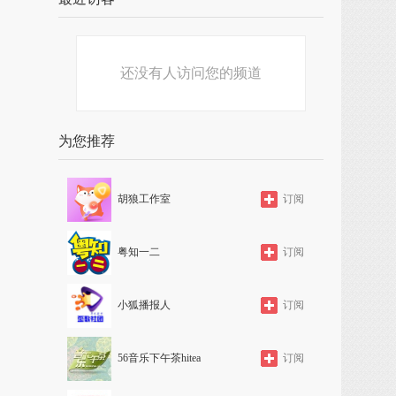
还没有人访问您的频道
为您推荐
胡狼工作室
订阅
粤知一二
订阅
小狐播报人
订阅
56音乐下午茶hitea
订阅