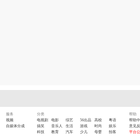
服务
分类
帮助
视频
电视剧
电影
综艺
56出品
高校
粤语
帮助
自媒体分成
搞笑
音乐人
生活
游戏
时尚
娱乐
意见
科技
教育
汽车
少儿
母婴
拍客
平台