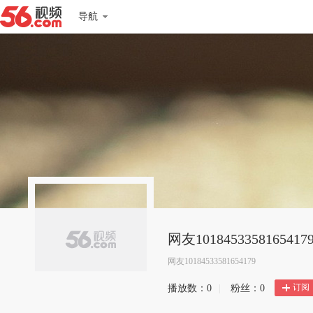
导航
网友1018453358165417
网友10184533581654179
订阅
播放数：
0
|
粉丝：
0