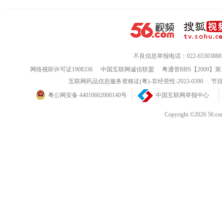
不良信息举报电话：022-65303888
网络视听许可证1908336
中国互联网诚信联盟
粤通管BBS【2009】第
互联网药品信息服务资格证(粤)-非经营性-2023-0390
节目
粤公网安备 44010602000140号
中国互联网举报中心
Copyright ©202