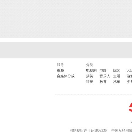
服务
分类
视频
电视剧
电影
综艺
56
自媒体分成
搞笑
音乐人
生活
游
科技
教育
汽车
少
网络视听许可证1908336
中国互联网