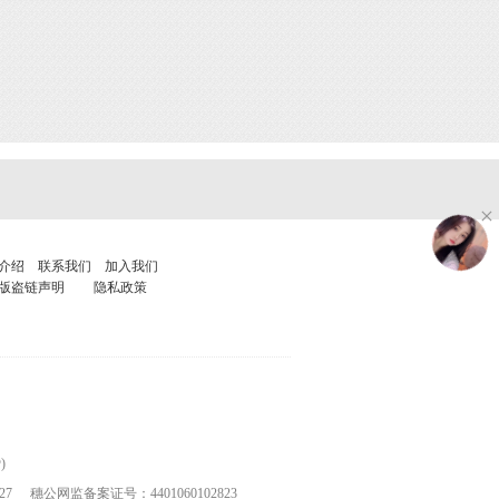
介绍
联系我们
加入我们
版盗链声明
隐私政策
)
27
穗公网监备案证号：4401060102823