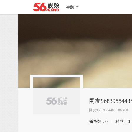
导航
网友96839554486
网友968395544865382400
播放数：
0
|
粉丝：
0