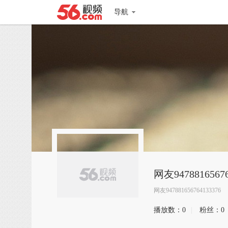
导航
网友94788165676
网友947881656764133376
播放数：
0
|
粉丝：
0