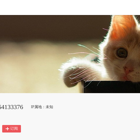
4133376
IP属地：未知
订阅