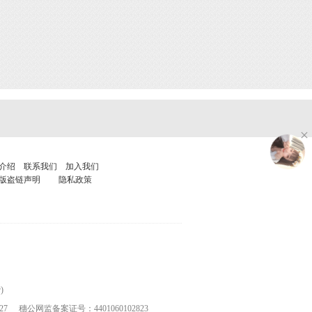
介绍
联系我们
加入我们
版盗链声明
隐私政策
)
27
穗公网监备案证号：4401060102823