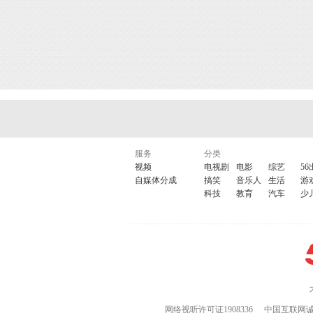
服务
分类
视频
电视剧
电影
综艺
56
自媒体分成
搞笑
音乐人
生活
游
科技
教育
汽车
少
网络视听许可证1908336
中国互联网