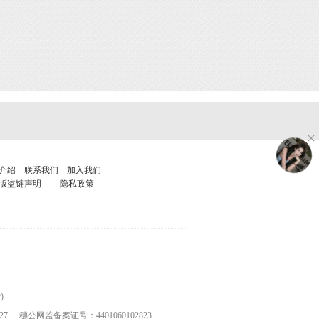
介绍
联系我们
加入我们
版盗链声明
隐私政策
)
27
穗公网监备案证号：4401060102823