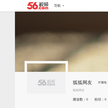
导航
狐狐网友
IP属地
狐狐网友
播放数：
0
|
粉丝：
0