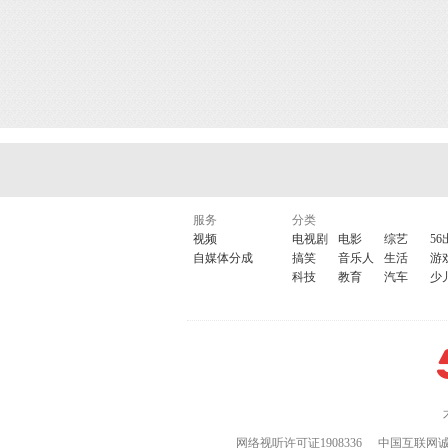
服务
分类
视频
电视剧
电影
综艺
56
自媒体分成
搞笑
音乐人
生活
游
科技
教育
汽车
少
网络视听许可证1908336
中国互联网