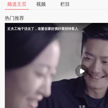
频道主页
视频
栏目
热门推荐
丈夫工地干活去了，老婆在家好酒好菜招待客人