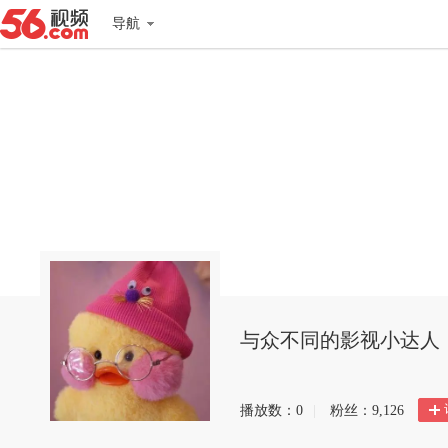
导航
与众不同的影视小达人
播放数：
0
|
粉丝：
9,126