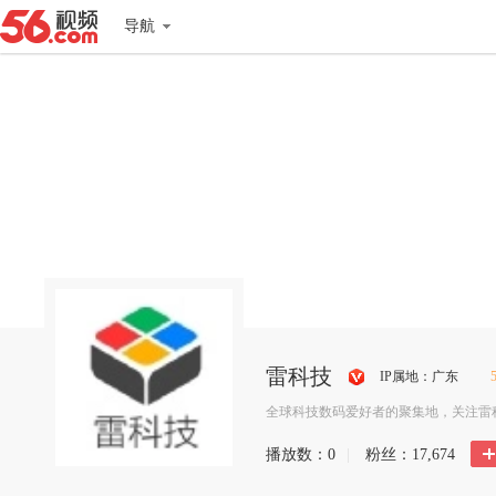
导航
雷科技
IP属地：广东
搜
全球科技数码爱好者的聚集地，关注雷科
狐
播放数：
0
|
粉丝：
17,674