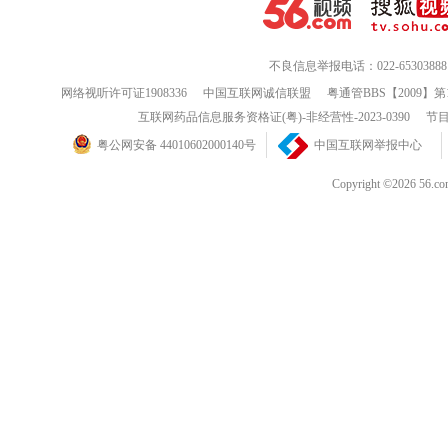
不良信息举报电话：022-65303888
网络视听许可证1908336
中国互联网诚信联盟
粤通管BBS【2009】第
互联网药品信息服务资格证(粤)-非经营性-2023-0390
节目
粤公网安备 44010602000140号
中国互联网举报中心
Copyright ©202