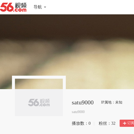
导航
satu9000
IP属地：未知
satu9000
订
播放数：
0
|
粉丝：
32