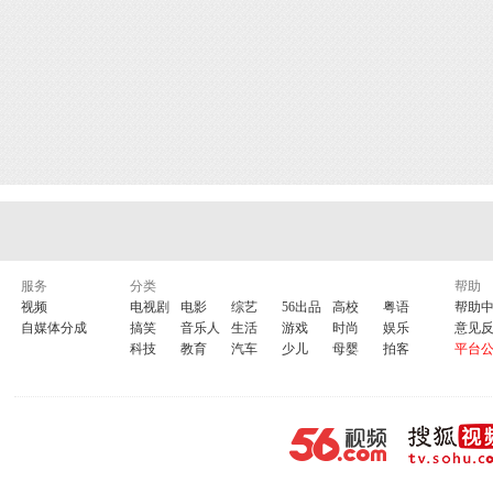
服务
分类
帮助
视频
电视剧
电影
综艺
56出品
高校
粤语
帮助
自媒体分成
搞笑
音乐人
生活
游戏
时尚
娱乐
意见
科技
教育
汽车
少儿
母婴
拍客
平台