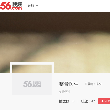
导航
整骨医生
IP属地：未知
整骨医生
订
播放数：
0
|
粉丝：
42