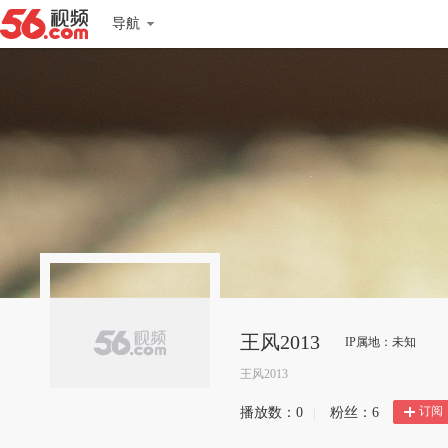
导航
王风2013
IP属地：未知
王风2013
订阅
播放数：
0
|
粉丝：
6