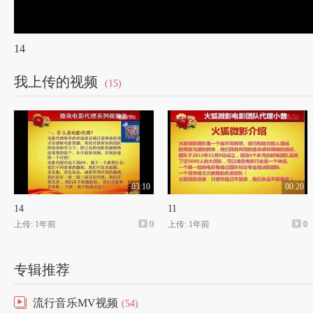
14
我上传的视频
(15)
03:10
00:20
14
11
上传: 1年前
0
上传: 1年前
0
专辑推荐
流行音乐MV视频
(54)