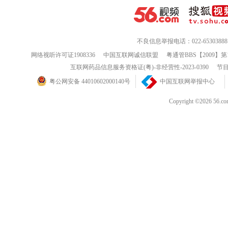
不良信息举报电话：022-65303888
网络视听许可证1908336
中国互联网诚信联盟
粤通管BBS【2009】第
互联网药品信息服务资格证(粤)-非经营性-2023-0390
节目
粤公网安备 44010602000140号
中国互联网举报中心
Copyright ©202