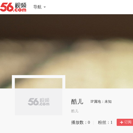
导航
酷儿
IP属地：未知
酷儿
订阅
播放数：
0
|
粉丝：
1