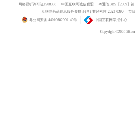
网络视听许可证1908336
中国互联网诚信联盟
粤通管BBS【2009】第
互联网药品信息服务资格证(粤)-非经营性-2023-0390
节目
粤公网安备 44010602000140号
中国互联网举报中心
Copyright ©202