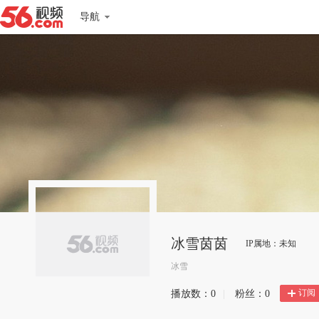
导航
冰雪茵茵
IP属地：未知
冰雪
订阅
播放数：
0
|
粉丝：
0