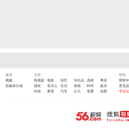
服务
分类
帮助
视频
电视剧
电影
综艺
56出品
高校
粤语
帮助
自媒体分成
搞笑
音乐人
生活
游戏
时尚
娱乐
意见
科技
教育
汽车
少儿
母婴
拍客
平台