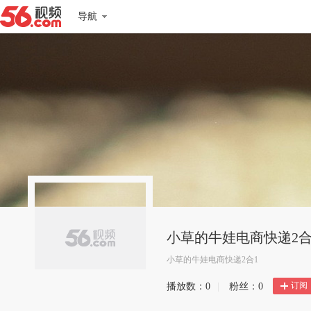
导航
小草的牛娃电商快递2合
小草的牛娃电商快递2合1
订阅
播放数：
0
|
粉丝：
0