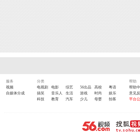
服务
分类
帮助
视频
电视剧
电影
综艺
56出品
高校
粤语
帮助
自媒体分成
搞笑
音乐人
生活
游戏
时尚
娱乐
意见
科技
教育
汽车
少儿
母婴
拍客
平台