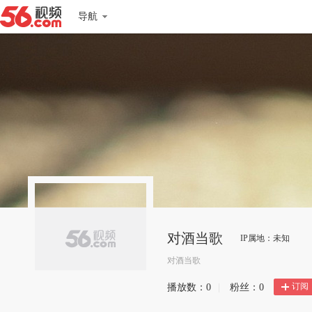
导航
对酒当歌
IP属地：未知
对酒当歌
订阅
播放数：
0
|
粉丝：
0