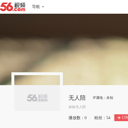
导航
无人陪
IP属地：未知
妹妹无人陪
订
播放数：
0
|
粉丝：
54