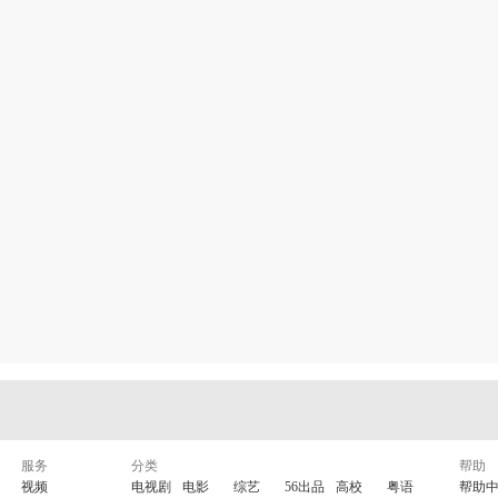
服务
分类
帮助
视频
电视剧
电影
综艺
56出品
高校
粤语
帮助