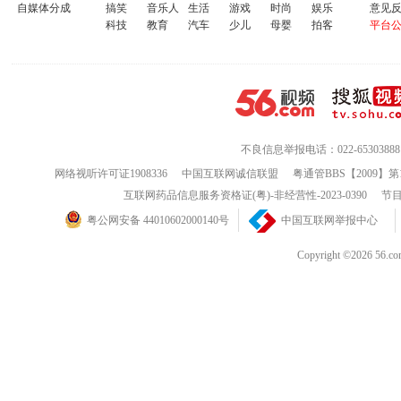
自媒体分成
搞笑
音乐人
生活
游戏
时尚
娱乐
意见
科技
教育
汽车
少儿
母婴
拍客
平台
不良信息举报电话：022-65303888
网络视听许可证1908336
中国互联网诚信联盟
粤通管BBS【2009】第
互联网药品信息服务资格证(粤)-非经营性-2023-0390
节目
粤公网安备 44010602000140号
中国互联网举报中心
Copyright ©202