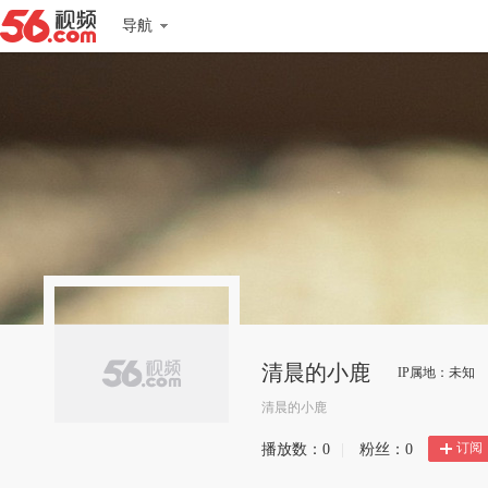
导航
清晨的小鹿
IP属地：未知
清晨的小鹿
订阅
播放数：
0
|
粉丝：
0