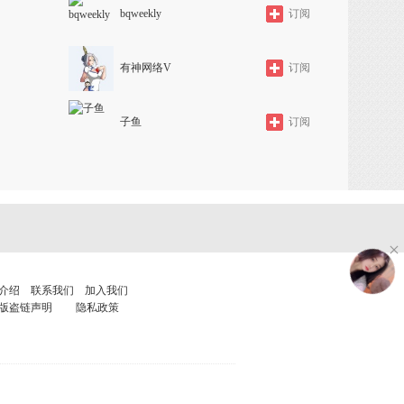
bqweekly
订阅
有神网络V
订阅
子鱼
订阅
介绍
联系我们
加入我们
版盗链声明
隐私政策