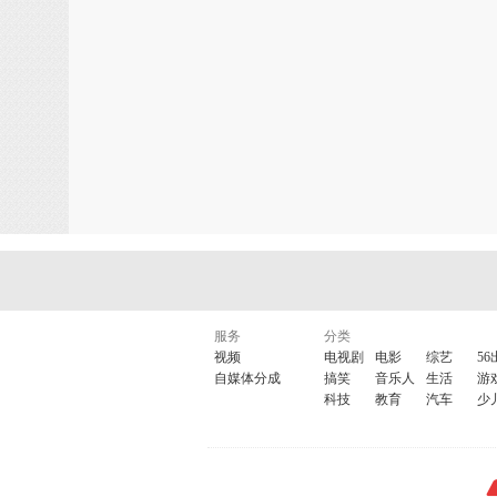
服务
分类
视频
电视剧
电影
综艺
56
自媒体分成
搞笑
音乐人
生活
游
科技
教育
汽车
少