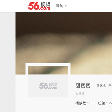
导航
甜蜜蜜
IP属地：未
甜蜜蜜
播放数：
0
|
粉丝：
25