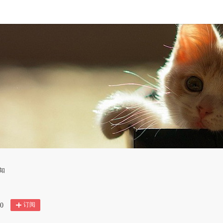
知
订阅
0