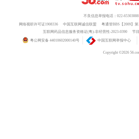
不良信息举报电话：022-65303888
网络视听许可证1908336
中国互联网诚信联盟
粤通管BBS【2009】第
互联网药品信息服务资格证(粤)-非经营性-2023-0390
节目
粤公网安备 44010602000140号
中国互联网举报中心
Copyright ©202