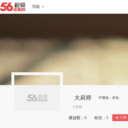
导航
大厨师
IP属地：未知
大厨师
订阅
播放数：
0
|
粉丝：
5