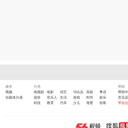
服务
分类
帮助
视频
电视剧
电影
综艺
56出品
高校
粤语
帮助
自媒体分成
搞笑
音乐人
生活
游戏
时尚
娱乐
意见
科技
教育
汽车
少儿
母婴
拍客
平台