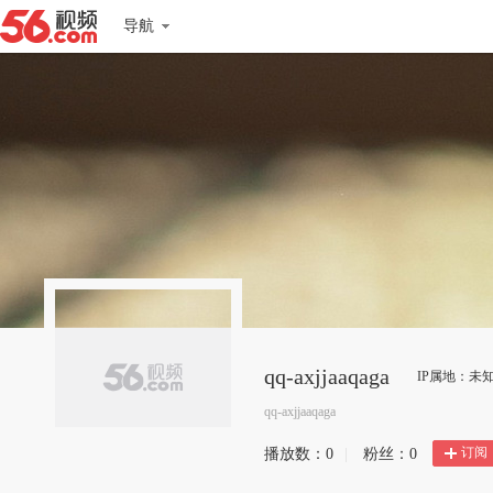
导航
qq-axjjaaqaga
IP属地：未
qq-axjjaaqaga
订阅
播放数：
0
|
粉丝：
0