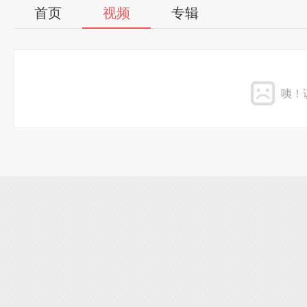
首页
视频
专辑
咦！