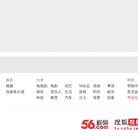
服务
分类
帮助
视频
电视剧
电影
综艺
56出品
高校
粤语
帮助
自媒体分成
搞笑
音乐人
生活
游戏
时尚
娱乐
意见
科技
教育
汽车
少儿
母婴
拍客
平台