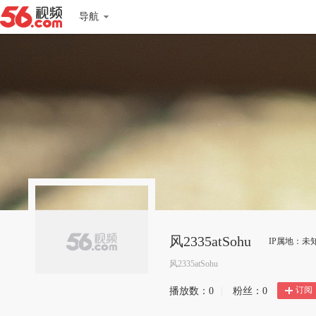
导航
风2335atSohu
IP属地：未
风2335atSohu
订阅
播放数：
0
|
粉丝：
0