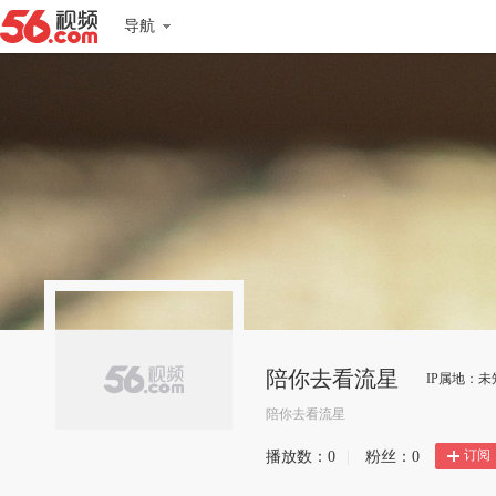
导航
陪你去看流星
IP属地：未
陪你去看流星
订阅
播放数：
0
|
粉丝：
0